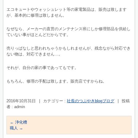
エコキュートやウォッシュレット等の家電製品は、販売は致します
が、基本的に修理は致しません。
なぜなら、メーカーの直営のメンテナンス班にしか修理部品を供給し
ていない事がほとんどだからです。
売りっぱなしと思われちゃうかもしれませんが、残念ながら対応でき
ない物は、対応できません…。
それが、自分の家の事であってもです。
もちろん、修理の手配は致します。販売店ですからね。
2016年10月31日
|
カテゴリー :
社長のつぶやきblogブログ
|
投稿
者 : admin
←
浄化槽
職人
→