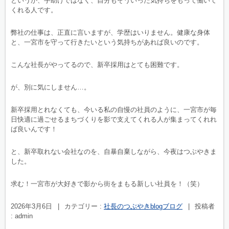
というか、手助けではなく、自分もそういった気持ちをもって働いて
くれる人です。
弊社の仕事は、正直に言いますが、学歴はいりません。健康な身体
と、一宮市を守って行きたいという気持ちがあれば良いのです。
こんな社長がやってるので、新卒採用はとても困難です。
が、別に気にしません…。
新卒採用とれなくても、今いる私の自慢の社員のように、一宮市が毎
日快適に過ごせるまちづくりを影で支えてくれる人が集まってくれれ
ば良いんです！
と、新卒取れない会社なのを、自暴自棄しながら、今夜はつぶやきま
した。
求む！一宮市が大好きで影から街をまもる新しい社員を！（笑）
2026年3月6日
|
カテゴリー :
社長のつぶやきblogブログ
|
投稿者
: admin