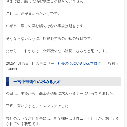
今までは、誤って済む事故しか起きていません。
これは、運が良かっただけです。
いずれ、誤って済む話ではない事故は起きます。
そうならないように、指導をするのが私の役目です。
だから、これからは、空気読めない社長になろうと思います。
2026年3月9日
|
カテゴリー :
社長のつぶやきblogブログ
|
投稿者
: admin
一宮中部衛生の求める人材
今日は、午後から、商工会議所に求人セミナーに行ってきました。
正直に言いますと、ミスマッチでした…。
弊社のような汚い仕事には、新卒採用は無理…。というか、梯子が外
されている状態です。