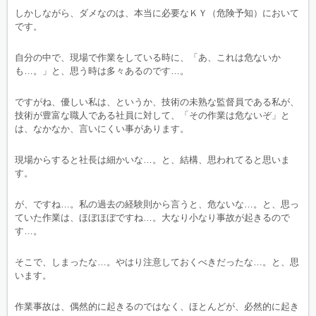
しかしながら、ダメなのは、本当に必要なＫＹ（危険予知）において
です。
自分の中で、現場で作業をしている時に、「あ、これは危ないか
も…。」と、思う時は多々あるのです…。
ですがね、優しい私は、というか、技術の未熟な監督員である私が、
技術が豊富な職人である社員に対して、「その作業は危ないぞ」と
は、なかなか、言いにくい事があります。
現場からすると社長は細かいな…。と、結構、思われてると思いま
す。
が、ですね…。私の過去の経験則から言うと、危ないな…。と、思っ
ていた作業は、ほぼほぼですね…。大なり小なり事故が起きるので
す…。
そこで、しまったな…。やはり注意しておくべきだったな…。と、思
います。
作業事故は、偶然的に起きるのではなく、ほとんどが、必然的に起き