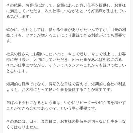
その結果、お客様に対して、金額にあった良い仕事を提供し、お客様
に満足していただき、次の仕事につながるという好循環が生まれてい
る気がします。
確かに、会社としては、儲かる仕事がありがたいんですが、目先の利
益よりも、ファンが増えることにより継続できる利益がとても重要で
す。
社員の皆さんにお願いしたいのは、今まで通り、今まで以上に、お客
様に寄り添い、大切にしていただき、困った事があれば相談にのる、
それが仕事につながる。そういうスタンスをこれからも続けて欲しい
と思います。
短期的な目線ではなく、長期的な目線で言えば、短期的な会社の利益
よりも、お客様にとって良い仕事を提供することが重要です。
選ばれる会社になるという事は、いかにリピーターや紹介者を増やす
ことができる会社であるか？、という事が重要です。
その為には、日々、真面目に、お客様の期待を裏切らない仕事をしな
くてはなりません。