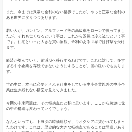
また、今までは異常な金利のない世界でしたが、やっと正常な金利の
ある世界に戻りつつあります。
若い人が、ガンガン、アルファード等の高級車をローンで買ってまし
たが、それも亡くなるという事は、これから景気は冷え込むという事
です。住宅といった大きな買い物程、金利のある世界では打撃を受け
ます。
経済が萎んでいく、縮減期へ移行するわけです。これに対して、多す
ぎる中小企業を存続できないようにすることが、国の狙いでもありま
す。
世の中に、本当に必要とされる仕事をしている中小企業以外の中小企
業は生き残れない構図が見えてきました。
今回の中東問題は、その転換点だと私は思います。ここから急激に世
の中の構造は変わっていくでしょう。
なんといっても、トヨタの時価総額が、キオクシアに抜かれてしまっ
たわけです。これは、歴史的な大きな転換点であることは間違いあり