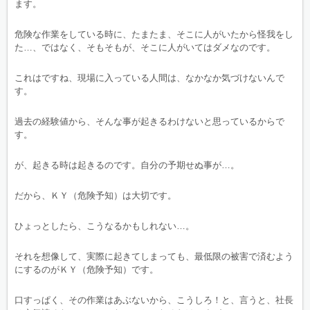
ます。
危険な作業をしている時に、たまたま、そこに人がいたから怪我をし
た…、ではなく、そもそもが、そこに人がいてはダメなのです。
これはですね、現場に入っている人間は、なかなか気づけないんで
す。
過去の経験値から、そんな事が起きるわけないと思っているからで
す。
が、起きる時は起きるのです。自分の予期せぬ事が…。
だから、ＫＹ（危険予知）は大切です。
ひょっとしたら、こうなるかもしれない…。
それを想像して、実際に起きてしまっても、最低限の被害で済むよう
にするのがＫＹ（危険予知）です。
口すっぱく、その作業はあぶないから、こうしろ！と、言うと、社長