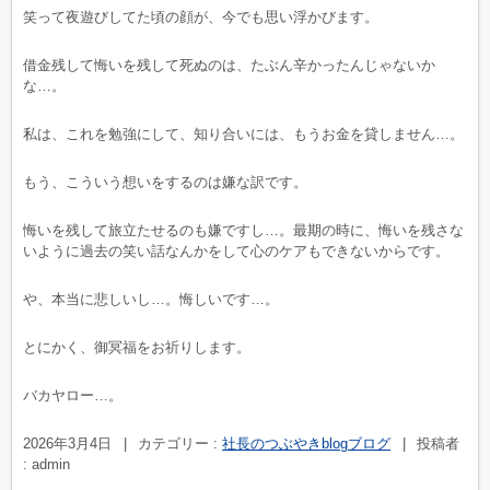
笑って夜遊びしてた頃の顔が、今でも思い浮かびます。
借金残して悔いを残して死ぬのは、たぶん辛かったんじゃないか
な…。
私は、これを勉強にして、知り合いには、もうお金を貸しません…。
もう、こういう想いをするのは嫌な訳です。
悔いを残して旅立たせるのも嫌ですし…。最期の時に、悔いを残さな
いように過去の笑い話なんかをして心のケアもできないからです。
や、本当に悲しいし…。悔しいです…。
とにかく、御冥福をお祈りします。
バカヤロー…。
2026年3月4日
|
カテゴリー :
社長のつぶやきblogブログ
|
投稿者
: admin