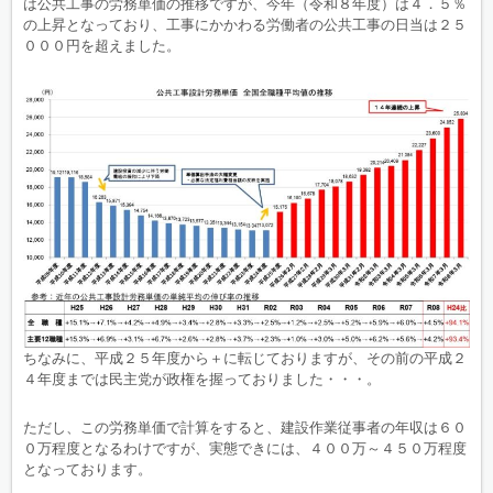
は公共工事の労務単価の推移ですが、今年（令和８年度）は４．５％
の上昇となっており、工事にかかわる労働者の公共工事の日当は２５
０００円を超えました。
ちなみに、平成２５年度から＋に転じておりますが、その前の平成２
４年度までは民主党が政権を握っておりました・・・。
ただし、この労務単価で計算をすると、建設作業従事者の年収は６０
０万程度となるわけですが、実態できには、４００万～４５０万程度
となっております。