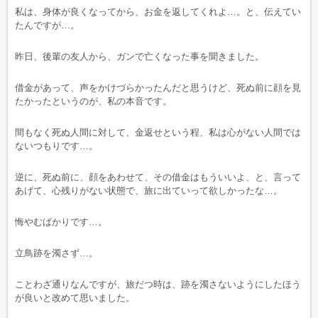
私は、身体が良くなってから、お金を返してくれよ…。と、伝えてい
たんですが…。
昨日、後輩の友人から、ガンで亡くなった事を聞きました。
借金があって、声をかけづらかったんだと思うけど、死ぬ前に顔を見
たかったというのが、私の本音です。
間もなく死ぬ人間に対して、金返せという程、私は心がない人間では
ないつもりです…。
逆に、死ぬ前に、顔をあわせて、その借金はもういいよ、と、言って
あげて、心残りがない状態で、旅に出ていって欲しかったな…。
悔やむばかりです…。
立鳥跡を濁さず…。
ことわざ通りなんですが、旅だつ時は、跡を濁さないようにしたほう
が良いと改めて思いました。