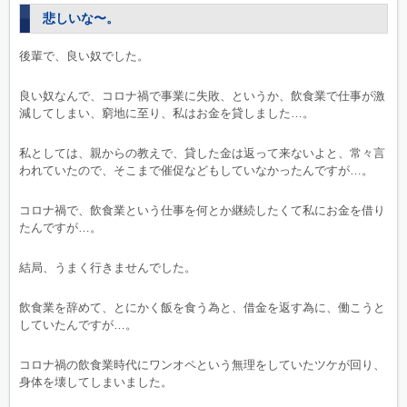
悲しいな〜。
後輩で、良い奴でした。
良い奴なんで、コロナ禍で事業に失敗、というか、飲食業で仕事が激
減してしまい、窮地に至り、私はお金を貸しました…。
私としては、親からの教えで、貸した金は返って来ないよと、常々言
われていたので、そこまで催促などもしていなかったんですが…。
コロナ禍で、飲食業という仕事を何とか継続したくて私にお金を借り
たんですが…。
結局、うまく行きませんでした。
飲食業を辞めて、とにかく飯を食う為と、借金を返す為に、働こうと
していたんですが…。
コロナ禍の飲食業時代にワンオペという無理をしていたツケが回り、
身体を壊してしまいました。