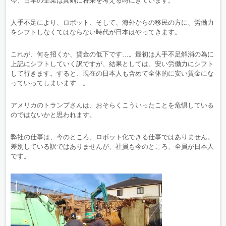
今、日本の企業は真剣に将来を考える時にきています。
人手不足により、ロボット、そして、海外からの移民の方に、労働力
をシフトしなくてはならない時代が日本はやってきます。
これが、何を招くか、賃金の低下です…。最初は人手不足解消の為に
上記にシフトしていく訳ですが、結果としては、安い労働力にシフト
して行きます。すると、現在の日本人も含めて全体的に安い賃金にな
っていってしまいます…。
アメリカのトランプさんは、おそらくこういったことを危惧している
のではないかと思われます。
弊社の仕事は、今のところ、ロボット化できる仕事ではありません。
差別している訳ではありませんが、社員も今のところ、全員が日本人
です。