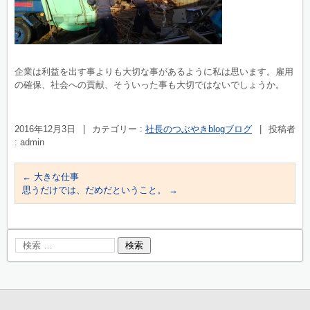
企業は利益を出す事よりも大切な事があるように私は思います。雇用
の確保、社会への貢献、そういった事も大切ではないでしょうか。
2016年12月3日
|
カテゴリー :
社長のつぶやきblogブログ
|
投稿者
: admin
←
大きな仕事
思うだけでは、だめだということ。
→