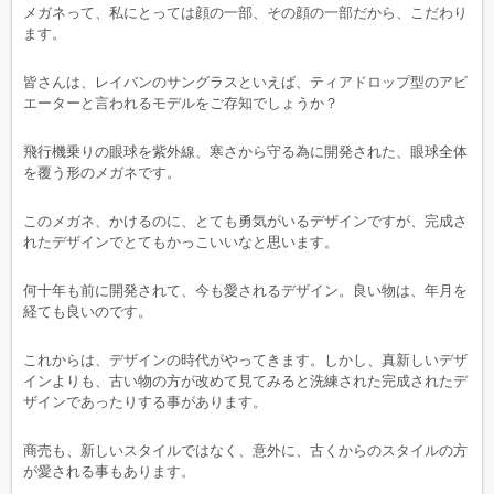
メガネって、私にとっては顔の一部、その顔の一部だから、こだわり
ます。
皆さんは、レイバンのサングラスといえば、ティアドロップ型のアビ
エーターと言われるモデルをご存知でしょうか？
飛行機乗りの眼球を紫外線、寒さから守る為に開発された、眼球全体
を覆う形のメガネです。
このメガネ、かけるのに、とても勇気がいるデザインですが、完成さ
れたデザインでとてもかっこいいなと思います。
何十年も前に開発されて、今も愛されるデザイン。良い物は、年月を
経ても良いのです。
これからは、デザインの時代がやってきます。しかし、真新しいデザ
インよりも、古い物の方が改めて見てみると洗練された完成されたデ
ザインであったりする事があります。
商売も、新しいスタイルではなく、意外に、古くからのスタイルの方
が愛される事もあります。