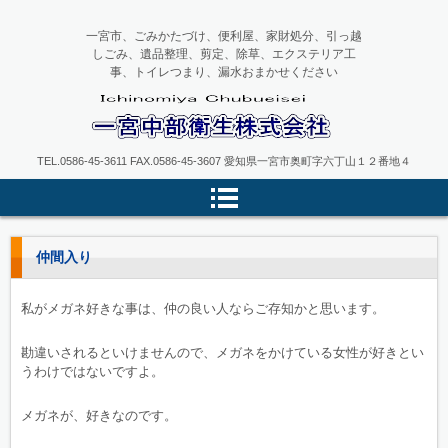
一宮市、ごみかたづけ、便利屋、家財処分、引っ越
しごみ、遺品整理、剪定、除草、エクステリア工
事、トイレつまり、漏水おまかせください
一宮中部衛生
TEL.0586-45-3611 FAX.0586-45-3607 愛知県一宮市奥町字六丁山１２番地４
仲間入り
私がメガネ好きな事は、仲の良い人ならご存知かと思います。
勘違いされるといけませんので、メガネをかけている女性が好きとい
うわけではないですよ。
メガネが、好きなのです。