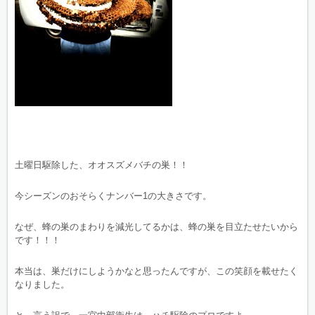
土曜日駆除した、オオスズメバチの巣！！
今シーズンのおそらくナンバー1の大きさです。
なぜ、蜂の巣のまわりを減光してるかは、蜂の巣を目立たせたいから
です！！！
本当は、巣だけにしようかなと思ったんですが、この笑顔を載せたく
なりました。