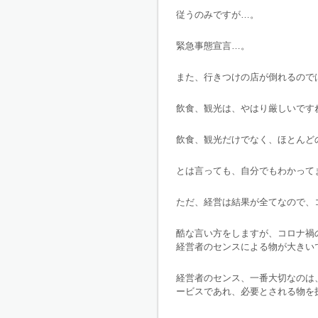
従うのみですが…。
緊急事態宣言…。
また、行きつけの店が倒れるので
飲食、観光は、やはり厳しいです
飲食、観光だけでなく、ほとんど
とは言っても、自分でもわかって
ただ、経営は結果が全てなので、
酷な言い方をしますが、コロナ禍
経営者のセンスによる物が大きい
経営者のセンス、一番大切なのは
ービスであれ、必要とされる物を