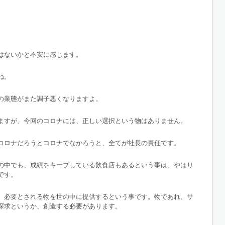
はないかと不安に感じます。
ね。
の業態がまた調子悪くなりますよ。
ますが、今回のコロナには、正しい選択という物はありません。
コロナだろうとコロナでなかろうと、全てが社長の責任です。
の中でも、成績をキープしている飲食店もあるという事は、やはり
です。
、必要とされる物を世の中に提供するという事です。物であれ、サ
探求というか、創造する必要があります。