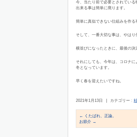
今、当たり前で必要とされている
出来る事は簡単に廃ります。
簡単に真似できない仕組みを作る
そして、一番大切な事は、やはり
横並びになったときに、最後の決
それにしても、今年は、コロナに
冬となっています。
早く春を迎えたいですね。
2021年1月13日
|
カテゴリー :
社
←
くたばれ、正論。
お節介
→