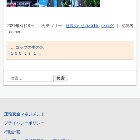
2021年5月18日
|
カテゴリー :
社長のつぶやきblogブログ
|
投稿者
: admin
←
コップの中の水
１００ ｖｓ １
→
運輸安全マネジメント
プライバシーポリシー
行動計画