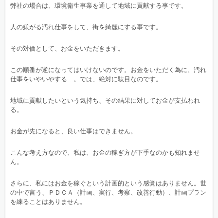
弊社の場合は、環境衛生事業を通して地域に貢献する事です。
人の嫌がる汚れ仕事をして、街を綺麗にする事です。
その対価として、お金をいただきます。
この順番が逆になってはいけないのです。お金をいただく為に、汚れ
仕事をいやいやする…。では、絶対に駄目なのです。
地域に貢献したいという気持ち、その結果に対してお金が支払われ
る。
お金が先になると、良い仕事はできません。
こんな考え方なので、私は、お金の稼ぎ方が下手なのかも知れませ
ん。
さらに、私にはお金を稼ぐという計画的という感覚はありません。世
の中で言う、ＰＤＣＡ（計画、実行、考察、改善行動）、計画プラン
を練ることはありません。