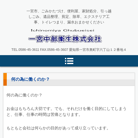
一宮市、ごみかたづけ、便利屋、家財処分、引っ越
しごみ、遺品整理、剪定、除草、エクステリア工
事、トイレつまり、漏水おまかせください
一宮中部衛生
TEL.0586-45-3611 FAX.0586-45-3607 愛知県一宮市奥町字六丁山１２番地４
何の為に働くのか？
何の為に働くのか？
お金はもちろん大切です。でも、それだけを働く目的にしてしまう
と、仕事、仕事の時間は苦痛となります。
もともと会社は何らかの目的があって成り立っています。