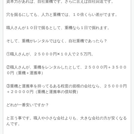
資本力があれば、自社重機です。さらに言えば自社回送です。
穴を掘るにしても、人力と重機では、１０倍くらい差がでます。
職人さんが１０日で掘るとして、重機なら１日で掘れます。
そして、重機がレンタルではなく、自社重機であったら？
①職人さんが、２５０００円✕１０人で２５万円。
②職人さんが、重機をレンタルしたとして、２５０００円＋３５００
０円（重機＋運搬車）
③重機と運搬車を持ってるある程度の規模の会社なら、２５０００円
＋２００００円（重機と運搬車の償却費）
どれが一番安いですか？
と言う事です。職人や小さな会社よりも、大きな会社の方が安くなる
んです。