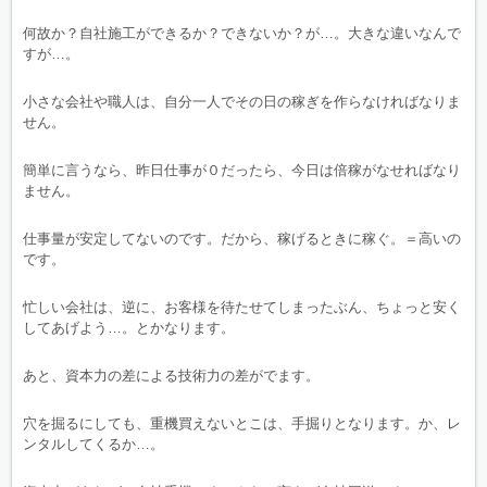
何故か？自社施工ができるか？できないか？が…。大きな違いなんで
すが…。
小さな会社や職人は、自分一人でその日の稼ぎを作らなければなりま
せん。
簡単に言うなら、昨日仕事が０だったら、今日は倍稼がなせればなり
ません。
仕事量が安定してないのです。だから、稼げるときに稼ぐ。＝高いの
です。
忙しい会社は、逆に、お客様を待たせてしまったぶん、ちょっと安く
してあげよう…。とかなります。
あと、資本力の差による技術力の差がでます。
穴を掘るにしても、重機買えないとこは、手掘りとなります。か、レ
ンタルしてくるか…。