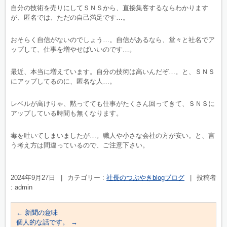
自分の技術を売りにしてＳＮＳから、直接集客するならわかります
が、匿名では、ただの自己満足です…。
おそらく自信がないのでしょう…。自信があるなら、堂々と社名でア
ップして、仕事を増やせばいいのです…。
最近、本当に増えています。自分の技術は高いんだぞ…。と、ＳＮＳ
にアップしてるのに、匿名な人…。
レベルが高けりゃ、黙ってても仕事がたくさん回ってきて、ＳＮＳに
アップしている時間も無くなります。
毒を吐いてしまいましたが…。職人や小さな会社の方が安い。と、言
う考え方は間違っているので、ご注意下さい。
2024年9月27日
|
カテゴリー :
社長のつぶやきblogブログ
|
投稿者
: admin
←
新聞の意味
個人的な話です。
→