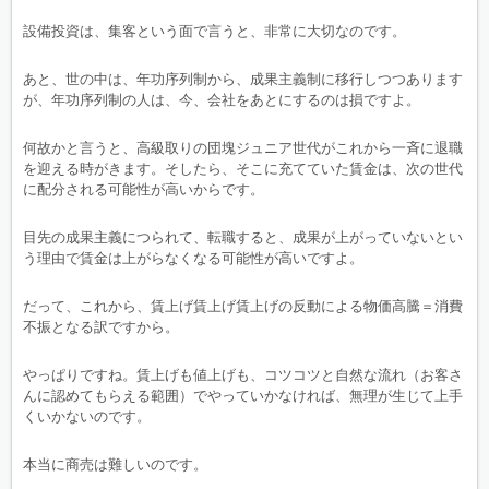
設備投資は、集客という面で言うと、非常に大切なのです。
あと、世の中は、年功序列制から、成果主義制に移行しつつあります
が、年功序列制の人は、今、会社をあとにするのは損ですよ。
何故かと言うと、高級取りの団塊ジュニア世代がこれから一斉に退職
を迎える時がきます。そしたら、そこに充てていた賃金は、次の世代
に配分される可能性が高いからです。
目先の成果主義につられて、転職すると、成果が上がっていないとい
う理由で賃金は上がらなくなる可能性が高いですよ。
だって、これから、賃上げ賃上げ賃上げの反動による物価高騰＝消費
不振となる訳ですから。
やっぱりですね。賃上げも値上げも、コツコツと自然な流れ（お客さ
んに認めてもらえる範囲）でやっていかなければ、無理が生じて上手
くいかないのです。
本当に商売は難しいのです。