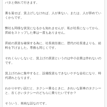
バタと倒れて行きます。
裏を返せば、賃上げしなければ、人が来ない。または、人が辞めてい
くからです。
弊社も同様な状況になるかも知れませんが、私が社長になってから、
昇給をストップした事は一度もありません。
昇給の原資を確保する為に、社長就任後に、歴代の社長達よりも、給
料を下げました。専務も同じくです。
それくらいしないと、賃上げの原資というのは中小企業は作れないの
です。
賃上げのみに集中すると、設備投資もできないケチな会社になり、時
代遅れとなります。
わかりやすい話だと、タクシー乗るときに、きれいな新車のタクシー
と、古くさいタクシーのどちらに乗りたいですか？
そういう、単純な話なのです。