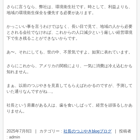
さらに言うなら、弊社は、環境衛生社です。時として、利益よりも、
地域の環境衛生保全を優先する必要があります。
かっこいい事を言うわけではなく、長い目で見て、地域の人から必要
とされる会社でなければ、これからの人口減少という厳しい経営環境
下で生き残ることができないからです。
あ〜。それにしても、世の中、不景気ですよ。如実に表れています。
さらにこれから、アメリカの関税により、一気に消費は冷え込むかも
知れません。
まぁ、以前のつぶやきを見直してもらえばわかるのですが、予測して
いた通りなんですがね…。
社長という肩書がある人は、歯を食いしばって、経営を頑張るしかあ
りません。
2025年7月8日
|
カテゴリー :
社長のつぶやきblogブログ
|
投稿者
: admin