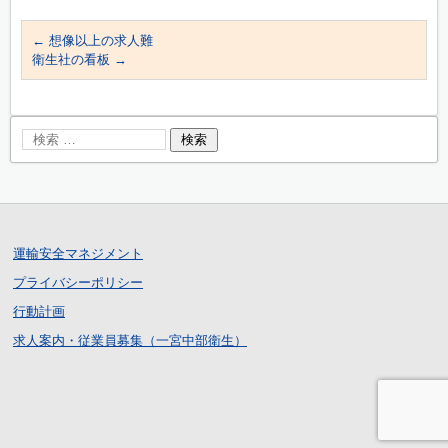
←
想像以上の求人難
衛生社の看板
→
運輸安全マネジメント
プライバシーポリシー
行動計画
求人案内・従業員募集（一宮中部衛生）
ログイン