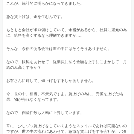
これが、統計的に明らかになってきました。
急な賃上げは、歪を生むんです。
もともと会社がボロ儲けしていて、余裕があるから、社員に還元の為
に、給料を高くするなら理解できますが…。
そんな、余裕のある会社は世の中にはそうそうありません。
なので、帳尻をあわせて、従業員に払う金額を上手にごまかして、月
給のみ高くするか？
お客さんに対して、値上げをするしかありません。
今、世の中、相当、不景気ですよ。賃上げの為に、売値を上げた結
果、物が売れなくなってます。
なので、倒産件数も大幅に上昇しています。
常に、少しづつ賃上げをしていくようなスタイルであれば問題ないの
ですが、世の中の流れにあわせて、急激な賃上げをする会社が、バタ