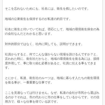
そこを忘れないためにも、社名には、衛生を残したいのです。
地域の公衆衛生を保持するのが私達の約目です。
社名に衛生と付いていてれば、否応にして、地域の環境衛生保全の為
の会社なんだとわかると思います。
対外的部分ではなく、社内に関しても、説明ができます。
社員からすると、何でこんな儲からない現場を請けるんですか？と、
言われた時に、衛生社だからと、地域の環境衛生を衛る為には、損得
度外視して、事に取り組む必要があると、社員に伝える事もできま
す。
とにかく、私達、衛生社のルーツは、地域に暮らす人たちの衛生環境
を衛る事が、一番重要な仕事です。
ここを見過なっては行けません。なぜ、私達の会社が市民から選ばれ
るのか？それは、市の代わりに市の仕事をしているからです。その信
用力で、様々な仕事を得ている訳です。