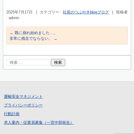
2025年7月17日
|
カテゴリー :
社長のつぶやきblogブログ
|
投稿者
: admin
←
既に崩れ始めました…。
非常に残念でならない。
→
運輸安全マネジメント
プライバシーポリシー
行動計画
求人案内・従業員募集（一宮中部衛生）