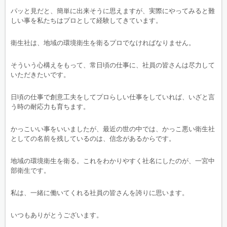
パッと見だと、簡単に出来そうに思えますが、実際にやってみると難
しい事を私たちはプロとして経験してきています。
衛生社は、地域の環境衛生を衛るプロでなければなりません。
そういう心構えをもって、常日頃の仕事に、社員の皆さんは尽力して
いただきたいです。
日頃の仕事で創意工夫をしてプロらしい仕事をしていれば、いざと言
う時の耐応力も育ちます。
かっこいい事をいいましたが、最近の世の中では、かっこ悪い衛生社
としての名前を残しているのは、信念があるからです。
地域の環境衛生を衛る。これをわかりやすく社名にしたのが、一宮中
部衛生です。
私は、一緒に働いてくれる社員の皆さんを誇りに思います。
いつもありがとうございます。