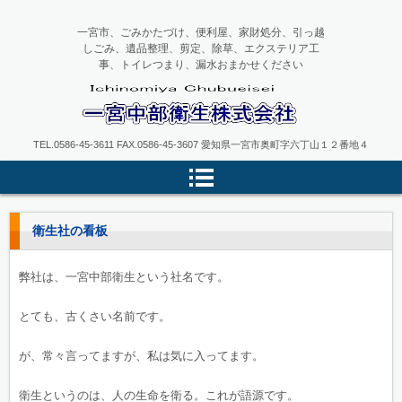
一宮市、ごみかたづけ、便利屋、家財処分、引っ越
しごみ、遺品整理、剪定、除草、エクステリア工
事、トイレつまり、漏水おまかせください
一宮中部衛生
TEL.0586-45-3611 FAX.0586-45-3607 愛知県一宮市奥町字六丁山１２番地４
衛生社の看板
弊社は、一宮中部衛生という社名です。
とても、古くさい名前です。
が、常々言ってますが、私は気に入ってます。
衛生というのは、人の生命を衛る。これが語源です。