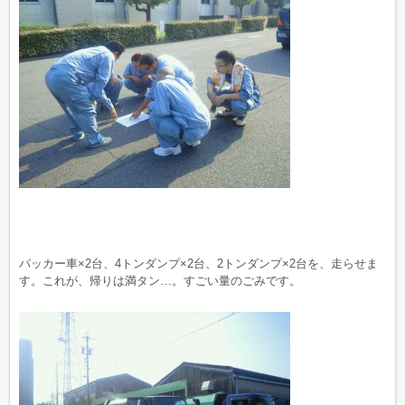
パッカー車×2台、4トンダンプ×2台、2トンダンプ×2台を、走らせま
す。これが、帰りは満タン…。すごい量のごみです。