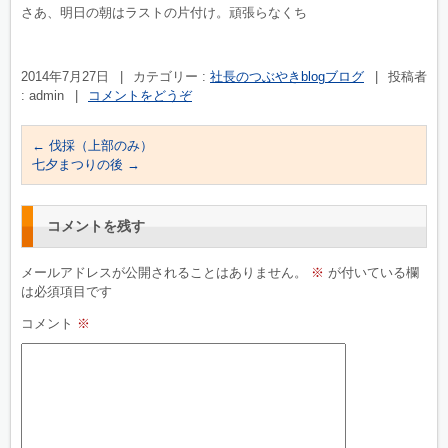
さあ、明日の朝はラストの片付け。頑張らなくち
2014年7月27日
|
カテゴリー :
社長のつぶやきblogブログ
|
投稿者
: admin
|
コメントをどうぞ
←
伐採（上部のみ）
七夕まつりの後
→
コメントを残す
メールアドレスが公開されることはありません。
※
が付いている欄
は必須項目です
コメント
※