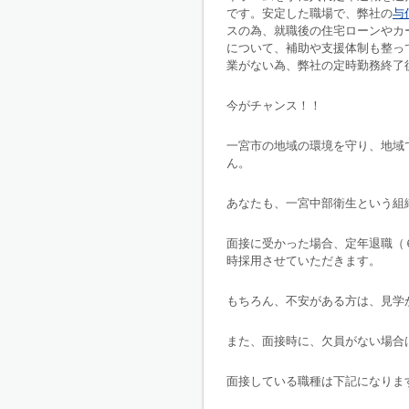
です。安定した職場で、弊社の
与
スの為、就職後の住宅ローンやカ
について、補助や支援体制も整っ
業がない為、弊社の定時勤務終了
今がチャンス！！
一宮市の地域の環境を守り、地域
ん。
あなたも、一宮中部衛生という組
面接に受かった場合、定年退職（
時採用させていただきます。
もちろん、不安がある方は、見学
また、面接時に、欠員がない場合
面接している職種は下記になりま