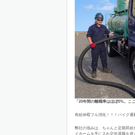
「20年間の離職率はほぼ0%。
有給休暇フル消化！！！バイク通
弊社の強みは、ちゃんと定期昇給
イホームを手に入れ定年退職を迎