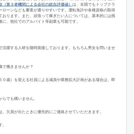
信（第３者機関による会社の総合評価値）
は、全国でもトップクラ
ーローンなども審査が通りやすいです。運転免許や各種資格の取得
ております。また、頑張って稼ぎたい人については、基本的には残
後に、他社でのアルバイト等副業も可能です。
で活躍する人材を随時面接しております。もちろん男女を問いませ
織で働きませんか？
６０歳）を迎える社員による減員や業務拡大計画がある場合は、即
からでも構いません。
は、欠員が出たときに優先的にご連絡させていただきます。
す。