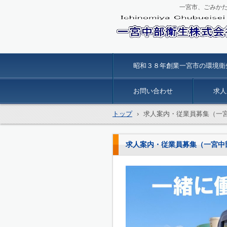
一宮市、ごみか
一宮中部衛生
昭和３８年創業一宮市の環境衛
お問い合わせ
求人
トップ
›
求人案内・従業員募集（一
求人案内・従業員募集（一宮中