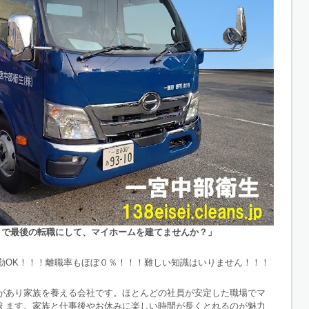
ここで最後の転職にして、マイホームを建てませんか？」
勤OK！！！離職率もほぼ０％！！！難しい知識はいりません！！！
があり家族を養える会社です。ほとんどの社員が安定した職場でマ
えます。家族と仕事後やお休みに楽しい時間が長くとれるのが魅力