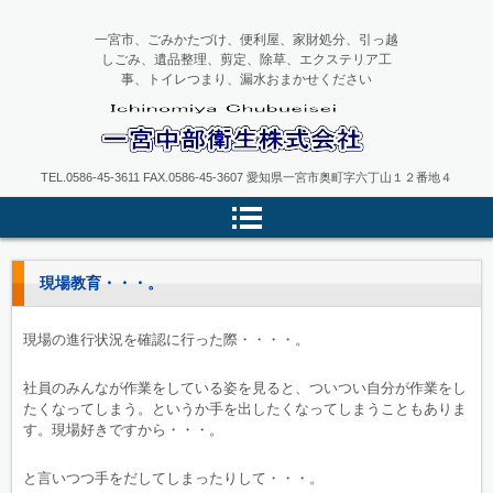
一宮市、ごみかたづけ、便利屋、家財処分、引っ越
しごみ、遺品整理、剪定、除草、エクステリア工
事、トイレつまり、漏水おまかせください
一宮中部衛生
TEL.0586-45-3611 FAX.0586-45-3607 愛知県一宮市奥町字六丁山１２番地４
現場教育・・・。
現場の進行状況を確認に行った際・・・・。
社員のみんなが作業をしている姿を見ると、ついつい自分が作業をし
たくなってしまう。というか手を出したくなってしまうこともありま
す。現場好きですから・・・。
と言いつつ手をだしてしまったりして・・・。