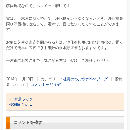
解体現場なので、ヘルメット着用です。
実は、下水道に切り替えて、浄化槽がいらなくなったとき、浄化槽を
雨水貯留槽に改造して、雨水で、庭に散水したりすることができま
す。
お庭に芝生や家庭菜園がある方は、浄化槽転用の雨水貯留槽や、置く
だけで簡単に設置できる市販の雨水貯留槽もおすすめですよ。
一宮市のお客さまで、気になる方は、ぜひ、ご相談ください。
2014年11月10日
|
カテゴリー :
社長のつぶやきblogブログ
|
投稿
者 : admin
|
コメントをどうぞ
←
耐震ラック
便利屋さん
→
コメントを残す