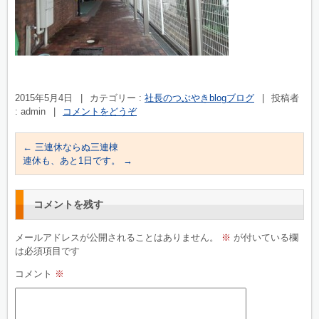
2015年5月4日
|
カテゴリー :
社長のつぶやきblogブログ
|
投稿者
: admin
|
コメントをどうぞ
←
三連休ならぬ三連棟
連休も、あと1日です。
→
コメントを残す
メールアドレスが公開されることはありません。
※
が付いている欄
は必須項目です
コメント
※