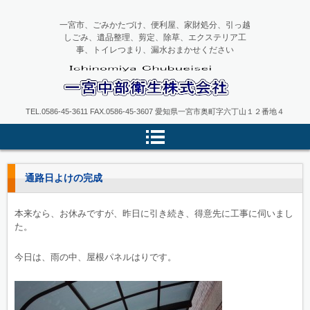
一宮市、ごみかたづけ、便利屋、家財処分、引っ越
しごみ、遺品整理、剪定、除草、エクステリア工
事、トイレつまり、漏水おまかせください
一宮中部衛生
TEL.0586-45-3611 FAX.0586-45-3607 愛知県一宮市奥町字六丁山１２番地４
通路日よけの完成
本来なら、お休みですが、昨日に引き続き、得意先に工事に伺いまし
た。
今日は、雨の中、屋根パネルはりです。