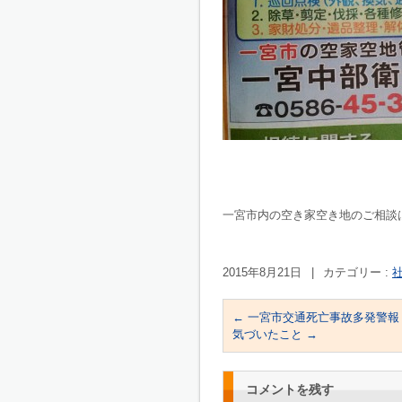
一宮市内の空き家空き地のご相談
2015年8月21日
|
カテゴリー :
社
←
一宮市交通死亡事故多発警報
気づいたこと
→
コメントを残す