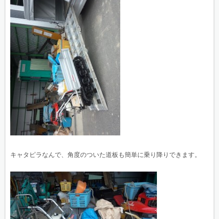
キャタピラなんで、角度のついた道板も簡単に乗り降りできます。