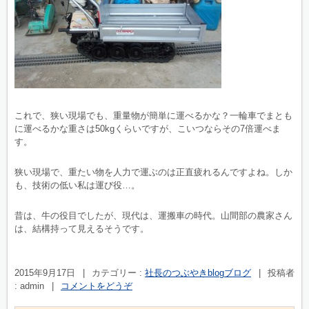
これで、狭い現場でも、重量物が簡単に運べるかな？一輪車でまとも
に運べるかな重さは50kgくらいですが、こいつならその7倍運べま
す。
狭い現場で、重たい物を人力で運ぶのは正直疲れるんですよね。しか
も、技術の低い私は運び役…。
昔は、牛の役目でしたが、現代は、運搬車の時代。山間部の農家さん
は、結構持って見えるそうです。
2015年9月17日
|
カテゴリー :
社長のつぶやきblogブログ
|
投稿者
: admin
|
コメントをどうぞ