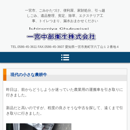
一宮市、ごみかたづけ、便利屋、家財処分、引っ越
しごみ、遺品整理、剪定、除草、エクステリア工
事、トイレつまり、漏水おまかせください
一宮中部衛生
TEL.0586-45-3611 FAX.0586-45-3607 愛知県一宮市奥町字六丁山１２番地４
現代の小さな農耕牛
昨日は、前からどうしようか迷っていた農業用の運搬車を引き取りに
行きました。
新品だと高いのですが、程度の良さそうな中古を探して、遠くまで引
き取りに行きました。