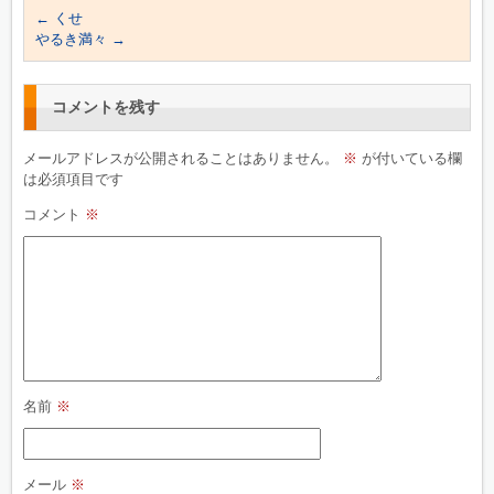
←
くせ
やるき満々
→
コメントを残す
メールアドレスが公開されることはありません。
※
が付いている欄
は必須項目です
コメント
※
名前
※
メール
※