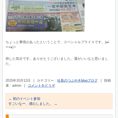
ちょっと事情があったということで、スペシャルプライスです。(๑•̀
ㅁ•́๑)✧
得した気分です。ありがとうございました。運がいいなと思いまし
た。
2015年10月12日
|
カテゴリー :
社長のつぶやきblogブログ
|
投稿
者 : admin
|
コメントをどうぞ
←
初のイベント参加
すごいなー、感心しました。
→