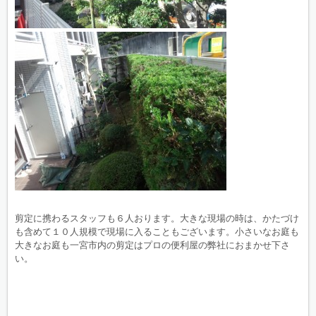
剪定に携わるスタッフも６人おります。大きな現場の時は、かたづけ
も含めて１０人規模で現場に入ることもございます。小さいなお庭も
大きなお庭も一宮市内の剪定はプロの便利屋の弊社におまかせ下さ
い。