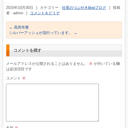
2015年10月30日
|
カテゴリー :
社長のつぶやきblogブログ
|
投稿
者 : admin
|
コメントをどうぞ
←
高所作業
シルバーアッシュが流行っています。
→
コメントを残す
メールアドレスが公開されることはありません。
※
が付いている欄
は必須項目です
コメント
※
名前
※