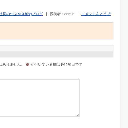
社長のつぶやきblogブログ
|
投稿者 : admin
|
コメントをどうぞ
はありません。
※
が付いている欄は必須項目です