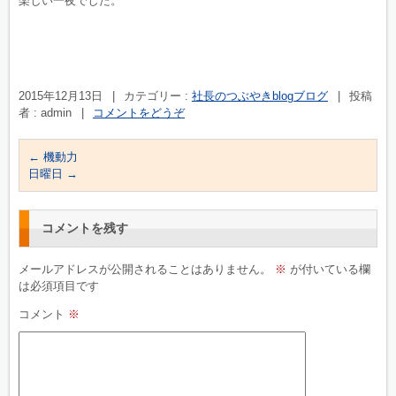
楽しい一夜でした。
2015年12月13日
|
カテゴリー :
社長のつぶやきblogブログ
|
投稿
者 : admin
|
コメントをどうぞ
←
機動力
日曜日
→
コメントを残す
メールアドレスが公開されることはありません。
※
が付いている欄
は必須項目です
コメント
※