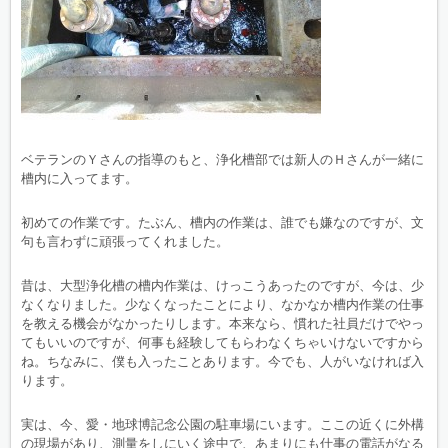
ベテランのＹさんの指導のもと、浄化槽部では新人のＨさんが一緒に
槽内に入ってます。
初めての作業です。たぶん、槽内の作業は、誰でも嫌なのですが、文
句も言わずに頑張ってくれました。
昔は、大型浄化槽の槽内作業は、けっこうあったのですが、今は、少
なくなりました。少なくなったことにより、なかなか槽内作業の仕事
を教える機会がなかったりします。本来なら、慣れた社員だけでやっ
てもいいのですが、何事も経験してもらわなくちゃいけないですから
ね。ちなみに、僕も入ったことあります。今でも、人がいなければ入
ります。
実は、今、愛・地球博記念公園の駐車場にいます。ここの近くに外構
の現場があり、測量をしにいく途中で、あまりにも仕事の電話がなる