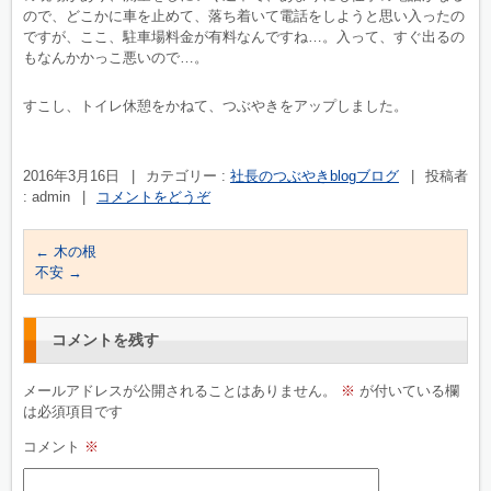
ので、どこかに車を止めて、落ち着いて電話をしようと思い入ったの
ですが、ここ、駐車場料金が有料なんですね…。入って、すぐ出るの
もなんかかっこ悪いので…。
すこし、トイレ休憩をかねて、つぶやきをアップしました。
2016年3月16日
|
カテゴリー :
社長のつぶやきblogブログ
|
投稿者
: admin
|
コメントをどうぞ
←
木の根
不安
→
コメントを残す
メールアドレスが公開されることはありません。
※
が付いている欄
は必須項目です
コメント
※