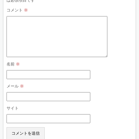
は必須項目です
コメント
※
名前
※
メール
※
サイト