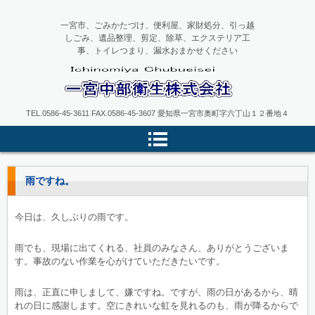
一宮市、ごみかたづけ、便利屋、家財処分、引っ越
しごみ、遺品整理、剪定、除草、エクステリア工
事、トイレつまり、漏水おまかせください
一宮中部衛生
TEL.0586-45-3611 FAX.0586-45-3607 愛知県一宮市奥町字六丁山１２番地４
雨ですね。
今日は、久しぶりの雨です。
雨でも、現場に出てくれる、社員のみなさん、ありがとうございま
す。事故のない作業を心がけていただきたいです。
雨は、正直に申しまして、嫌ですね。ですが、雨の日があるから、晴
れの日に感謝します。空にきれいな虹を見れるのも、雨が降るからで