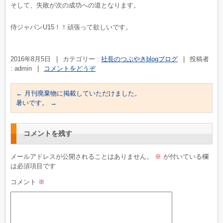
そして、失敗が次の成功への道となります。
侍ジャパンU15！！頑張って欲しいです。
2016年8月5日
|
カテゴリー :
社長のつぶやきblogブログ
|
投稿者
: admin
|
コメントをどうぞ
←
月刊廃棄物に掲載していただけました。
暑いです。
→
コメントを残す
メールアドレスが公開されることはありません。
※
が付いている欄
は必須項目です
コメント
※