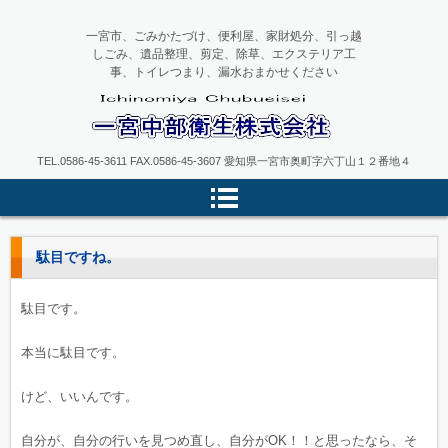
一宮市、ごみかたづけ、便利屋、家財処分、引っ越
しごみ、遺品整理、剪定、除草、エクステリア工
事、トイレつまり、漏水おまかせください
一宮中部衛生
TEL.0586-45-3611 FAX.0586-45-3607 愛知県一宮市奥町字六丁山１２番地４
駄目ですね。
駄目です。
本当に駄目です。
けど、いいんです。
自分が、自分の行いを見つめ直し、自分がOK！！と思ったなら、そ