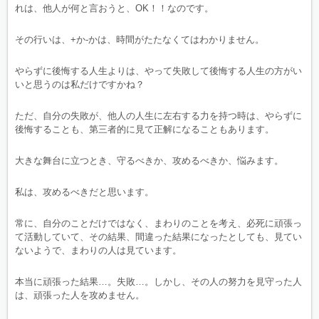
れは、他人が何と言おうと、OK！！なのです。
その行いは、+か-かは、時間がたたなくてはわかりません。
やらずに後悔する人生よりは、やって失敗して後悔する人生の方がい
いと思うのは私だけですかね？
ただ、自分の失敗が、他人の人生に左右する力を持つ時は、やらずに
後悔することも、第三者的に見て正解になることもあります。
大きな舞台に立つとき、守るべきか、攻めるべきか、悩みます。
私は、攻めるべきだと思います。
常に、自分のことだけではなく、まわりのことを考え、必死に頑張っ
て活動していて、その結果、間違った結果になったとしても、見てい
ないようで、まわりの人は見ています。
本当に頑張った結果…。失敗…。しかし、その人の努力を見守った人
は、頑張った人を攻めません。