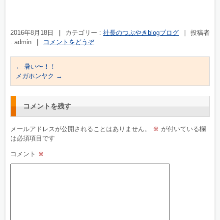
2016年8月18日
|
カテゴリー :
社長のつぶやきblogブログ
|
投稿者
: admin
|
コメントをどうぞ
←
暑い〜！！
メガホンヤク
→
コメントを残す
メールアドレスが公開されることはありません。
※
が付いている欄
は必須項目です
コメント
※