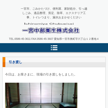
一宮市、ごみかたづけ、便利屋、家財処分、引っ越
しごみ、遺品整理、剪定、除草、エクステリア工
事、トイレつまり、漏水おまかせください
一宮中部衛生
TEL.0586-45-3611 FAX.0586-45-3607 愛知県一宮市奥町字六丁山１２番地４
引き渡し
今日は、お客さまに、現場の引き渡しをしました。