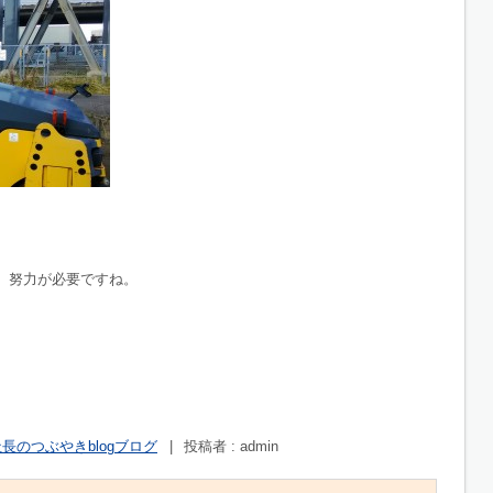
、努力が必要ですね。
長のつぶやきblogブログ
|
投稿者 : admin