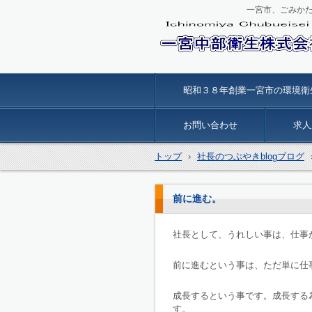
一宮市、ごみか
一宮中部衛生
昭和３８年創業一宮市の環境衛
お問い合わせ
求人
トップ
›
社長のつぶやきblogブログ
前に進む。
社長として、うれしい事は、仕事
前に進むという事は、ただ単に仕
成長するという事です。成長する
す。