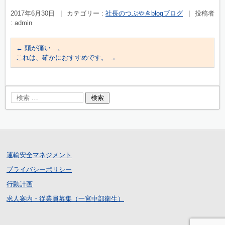
2017年6月30日
|
カテゴリー :
社長のつぶやきblogブログ
|
投稿者
: admin
←
頭が痛い…。
これは、確かにおすすめです。
→
運輸安全マネジメント
プライバシーポリシー
行動計画
求人案内・従業員募集（一宮中部衛生）