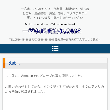
一宮市、ごみかたづけ、便利屋、家財処分、引っ越
しごみ、遺品整理、剪定、除草、エクステリア工
事、トイレつまり、漏水おまかせください
一宮中部衛生
TEL.0586-45-3611 FAX.0586-45-3607 愛知県一宮市奥町字六丁山１２番地４
失敗…。
少し前に、Amazonでのグローブの事を記載しました。
お問い合わせをしてから、すごく早く対応がかわり、すぐにアメリカ
から商品が発送されました。