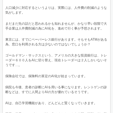
人口減少に対応するというよりは、実際には、人件費の削減のような
気がします。
まだまだ先の話だと思われるかも知れませんが、かなり早い段階で大
手企業は人件費削減の為にAI化を、進めて行く事が予想されます。
東京には、すでにペーパーレス銀行があります。そもそもATMがある
為、窓口を利用される方は少ないのではないでしょうか？
ゴールドマン・サックスという、アメリカの大きな投資銀行は、トレ
ーダー６００人をAIに切り替え、現在トレーダーは２人しかいないそ
うです…。
保険会社では、保険料の算定のAI化が始まっています。
病院も今後、患者の診断にAIを用いる事になります。レントゲンの診
断などは、すでに人間よりAIの方が優れているそうです。
AIは、自己学習機能があり、どんどんと賢くなっていきます。