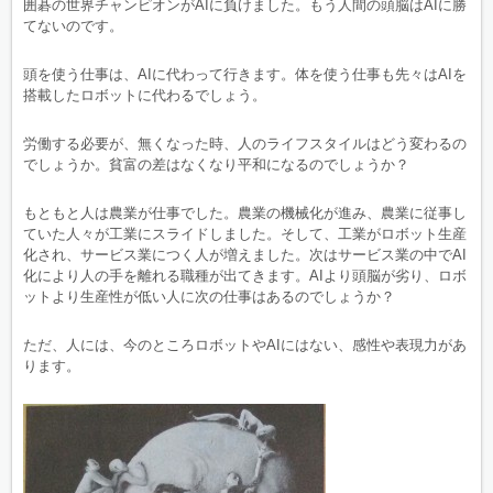
囲碁の世界チャンピオンがAIに負けました。もう人間の頭脳はAIに勝
てないのです。
頭を使う仕事は、AIに代わって行きます。体を使う仕事も先々はAIを
搭載したロボットに代わるでしょう。
労働する必要が、無くなった時、人のライフスタイルはどう変わるの
でしょうか。貧富の差はなくなり平和になるのでしょうか？
もともと人は農業が仕事でした。農業の機械化が進み、農業に従事し
ていた人々が工業にスライドしました。そして、工業がロボット生産
化され、サービス業につく人が増えました。次はサービス業の中でAI
化により人の手を離れる職種が出てきます。AIより頭脳が劣り、ロボ
ットより生産性が低い人に次の仕事はあるのでしょうか？
ただ、人には、今のところロボットやAIにはない、感性や表現力があ
ります。