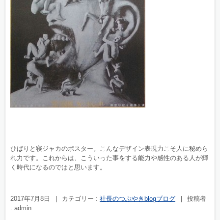
ひばりと寝ジャカのポスター。こんなデザイン表現力こそ人に秘めら
れ力です。これからは、こういった事をする能力や感性のある人が輝
く時代になるのではと思います。
2017年7月8日
|
カテゴリー :
社長のつぶやきblogブログ
|
投稿者
: admin