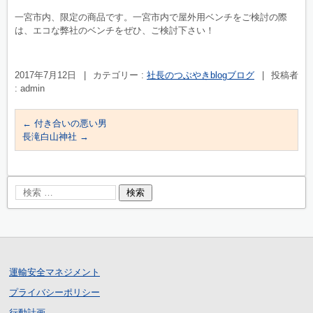
一宮市内、限定の商品です。一宮市内で屋外用ベンチをご検討の際
は、エコな弊社のベンチをぜひ、ご検討下さい！
2017年7月12日
|
カテゴリー :
社長のつぶやきblogブログ
|
投稿者
: admin
←
付き合いの悪い男
長滝白山神社
→
運輸安全マネジメント
プライバシーポリシー
行動計画