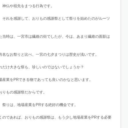
、神仏や祖先をまつる行為です。
、それを感謝して、おりもの感謝祭として祭りを始めたのがルーツ
た当時は、一宮市は繊維の街でしたが、今は、あまり繊維の面影は
有名なお祭りと比べ、一宮の七夕まつりは歴史が浅いです。
れだけ大きな祭も、珍しいのではないでしょうか？
場産業をPRできる物であっても良いのかなと思います。
おりもの感謝祭だからです。
。祭りは、地場産業をPRする絶好の機会です。
くのであれば、おりもの感謝祭は、もう少し地場産業をPRする必要