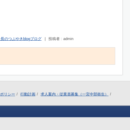
長のつぶやきblogブログ
|
投稿者 : admin
ポリシー
行動計画
求人案内・従業員募集（一宮中部衛生）