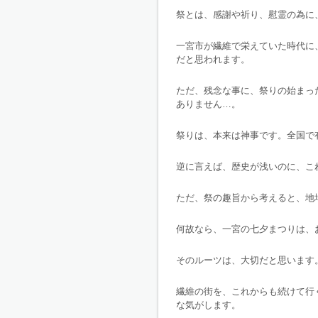
祭とは、感謝や祈り、慰霊の為に
一宮市が繊維で栄えていた時代に
だと思われます。
ただ、残念な事に、祭りの始まっ
ありません…。
祭りは、本来は神事です。全国で
逆に言えば、歴史が浅いのに、こ
ただ、祭の趣旨から考えると、地
何故なら、一宮の七夕まつりは、
そのルーツは、大切だと思います
繊維の街を、これからも続けて行
な気がします。