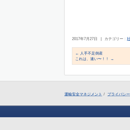
2017年7月27日
|
カテゴリー :
社
←
人手不足倒産
これは、速い〜！！
→
運輸安全マネジメント
プライバシー