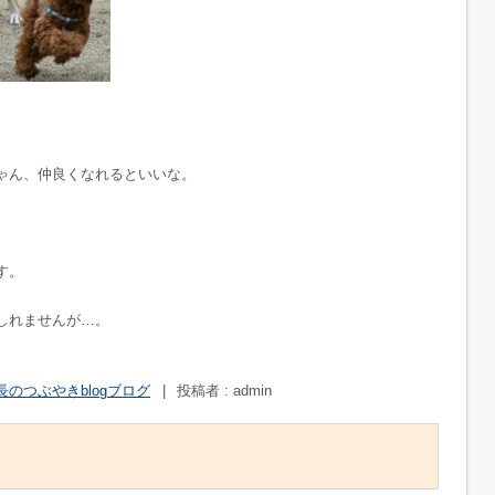
ゃん、仲良くなれるといいな。
す。
しれませんが…。
長のつぶやきblogブログ
|
投稿者 : admin