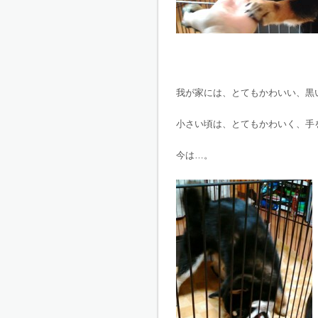
我が家には、とてもかわいい、黒
小さい頃は、とてもかわいく、手
今は…。