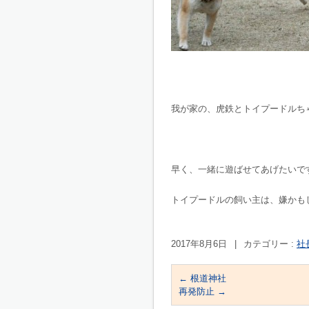
我が家の、虎鉄とトイプードルち
早く、一緒に遊ばせてあげたいで
トイプードルの飼い主は、嫌かも
2017年8月6日
|
カテゴリー :
社
←
根道神社
再発防止
→