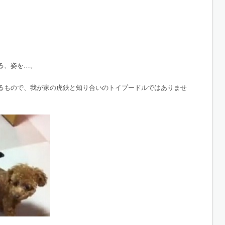
る、姿を…。
るもので、我が家の虎鉄と知り合いのトイプードルではありませ