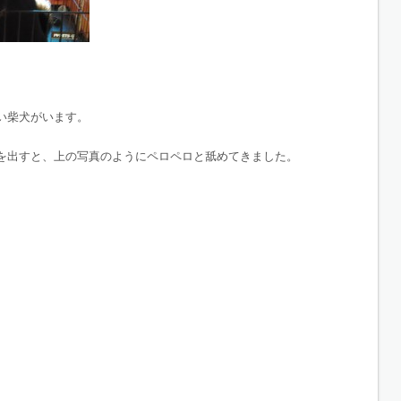
い柴犬がいます。
を出すと、上の写真のようにペロペロと舐めてきました。