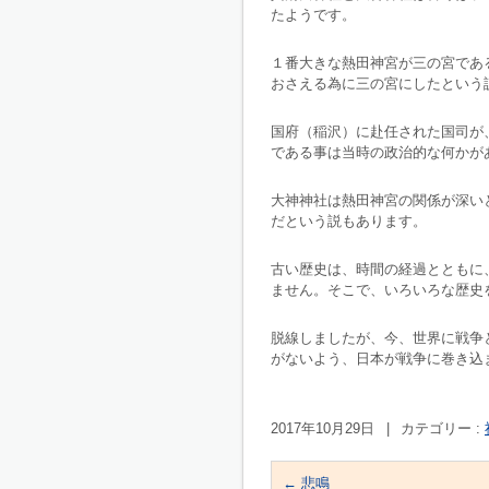
たようです。
１番大きな熱田神宮が三の宮であ
おさえる為に三の宮にしたという
国府（稲沢）に赴任された国司が
である事は当時の政治的な何かが
大神神社は熱田神宮の関係が深い
だという説もあります。
古い歴史は、時間の経過とともに
ません。そこで、いろいろな歴史
脱線しましたが、今、世界に戦争
がないよう、日本が戦争に巻き込
2017年10月29日
|
カテゴリー :
←
悲鳴