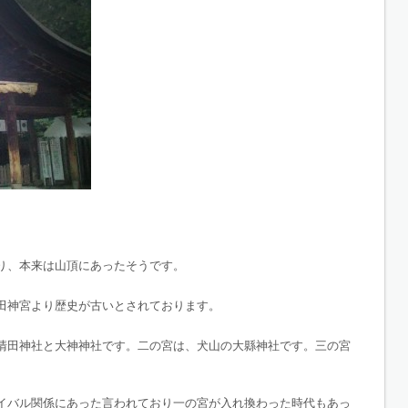
り、本来は山頂にあったそうです。
田神宮より歴史が古いとされております。
清田神社と大神神社です。二の宮は、犬山の大縣神社です。三の宮
イバル関係にあった言われており一の宮が入れ換わった時代もあっ