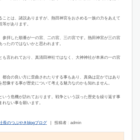
ることは、諸説ありますが、熱田神宮をおさめる一族の力をあえて
説等があります。
、参拝した順番が一の宮、二の宮、三の宮です。熱田神宮が三の宮
あったのではないかと思われます。
とも言われており、真清田神社ではなく、大神神社が本来の一の宮
、都合の良い方に歪曲されたりする事もあり、真偽は定かではあり
を想像する事が歴史について考える魅力なのかも知れません。
という危機が訪れております。戦争という誤った歴史を繰り返す事
まれない事を願います。
社長のつぶやきblogブログ
|
投稿者 : admin