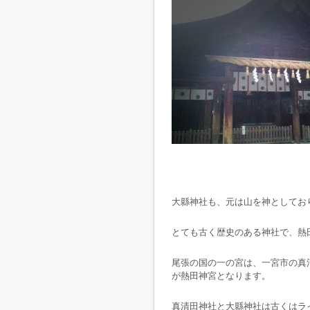
大縣神社も、元は山を神としてお
とても古く歴史のある神社で、熱
尾張の国の一の宮は、一宮市の真
が熱田神宮となります。
真清田神社と大縣神社は古くはラ