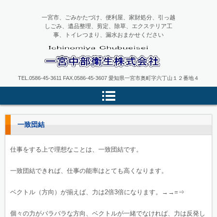
一宮市、ごみかたづけ、便利屋、家財処分、引っ越
しごみ、遺品整理、剪定、除草、エクステリア工
事、トイレつまり、漏水おまかせください
一宮中部衛生
TEL.0586-45-3611 FAX.0586-45-3607 愛知県一宮市奥町字六丁山１２番地４
一致団結
仕事をする上で理想なことは、一致団結です。
一致団結できれば、仕事の能率はとても高くなります。
ベクトル（方向）が揃えば、力は2倍3倍になります。→→=⇒
個々の力がバラバラな方向、ベクトルが一緒でなければ、力は反発し