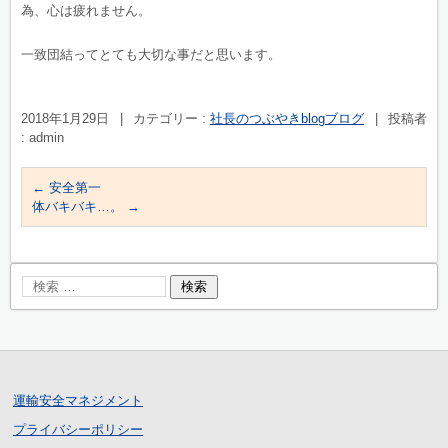
為、心は疲れません。
一致団結ってとても大切な事だと思います。
2018年1月29日
|
カテゴリー :
社長のつぶやきblogブログ
|
投稿者
: admin
←
安全第一
体バキバキ…。
→
運輸安全マネジメント
プライバシーポリシー