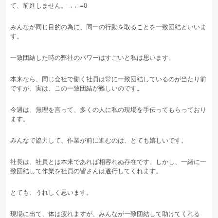
て、前進しません。→←=0
みんなが同じ目的の為に、同一の行動を取ることを一致団結といいま
す。
一致団結した時の弊社のパワーはすごいと私は思います。
本来なら、同じ会社で働く社員は常に一致団結しているのが当たり前
ですが、実は、この一致団結が難しいのです。
今週は、無理を言って、多くの人に私の現場を手伝ってもらっており
ます。
みんなで協力して、作業が前に進むのは、とても嬉しいです。
社長は、社員とは本来であれば相容れぬ存在です。しかし、一緒に一
致団結して作業を社員の皆さんは遂行してくれます。
とても、うれしく思います。
現場に出て、体は疲れますが、みんなが一致団結して助けてくれる