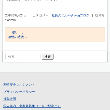
2018年6月24日
|
カテゴリー :
社長のつぶやきblogブログ
|
投稿者
: admin
←
眠い…。
激動の時代
→
運輸安全マネジメント
プライバシーポリシー
行動計画
求人案内・従業員募集（一宮中部衛生）