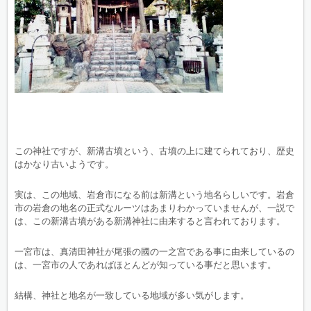
この神社ですが、新溝古墳という、古墳の上に建てられており、歴史
はかなり古いようです。
実は、この地域、岩倉市になる前は新溝という地名らしいです。岩倉
市の岩倉の地名の正式なルーツはあまりわかっていませんが、一説で
は、この新溝古墳がある新溝神社に由来すると言われております。
一宮市は、真清田神社が尾張の國の一之宮である事に由来しているの
は、一宮市の人であればほとんどが知っている事だと思います。
結構、神社と地名が一致している地域が多い気がします。