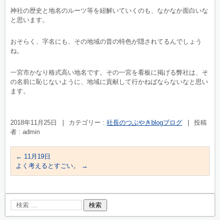
神社の歴史と地名のルーツ等を紐解いていくのも、なかなか面白いな
と思います。
おそらく、字名にも、その地域の昔の特色が隠されてるんでしょう
ね。
一宮市かなり格式高い地名です。その一宮を看板に掲げる弊社は、そ
の名前に恥じないように、地域に貢献して行かねばならないなと思い
ます。
2018年11月25日
|
カテゴリー :
社長のつぶやきblogブログ
|
投稿
者 : admin
←
11月19日
よく考えるとすごい。
→