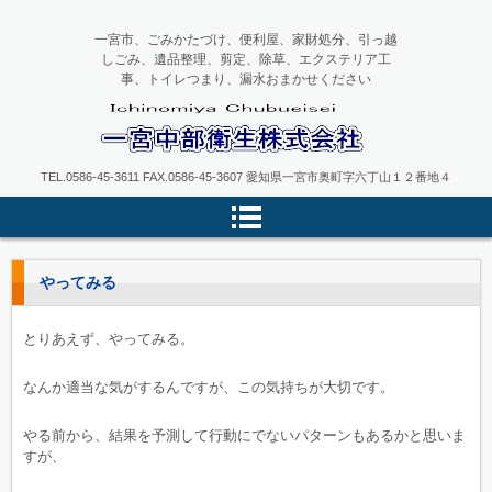
一宮市、ごみかたづけ、便利屋、家財処分、引っ越
しごみ、遺品整理、剪定、除草、エクステリア工
事、トイレつまり、漏水おまかせください
一宮中部衛生
TEL.0586-45-3611 FAX.0586-45-3607 愛知県一宮市奥町字六丁山１２番地４
やってみる
とりあえず、やってみる。
なんか適当な気がするんですが、この気持ちが大切です。
やる前から、結果を予測して行動にでないパターンもあるかと思いま
すが、