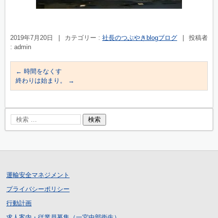
2019年7月20日
|
カテゴリー :
社長のつぶやきblogブログ
|
投稿者
: admin
←
時間をなくす
終わりは始まり。
→
運輸安全マネジメント
プライバシーポリシー
行動計画
求人案内・従業員募集（一宮中部衛生）