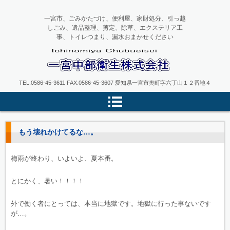
一宮市、ごみかたづけ、便利屋、家財処分、引っ越
しごみ、遺品整理、剪定、除草、エクステリア工
事、トイレつまり、漏水おまかせください
一宮中部衛生
TEL.0586-45-3611 FAX.0586-45-3607 愛知県一宮市奥町字六丁山１２番地４
もう壊れかけてるな…。
梅雨が終わり、いよいよ、夏本番。
とにかく、暑い！！！！
外で働く者にとっては、本当に地獄です。地獄に行った事ないです
が…。