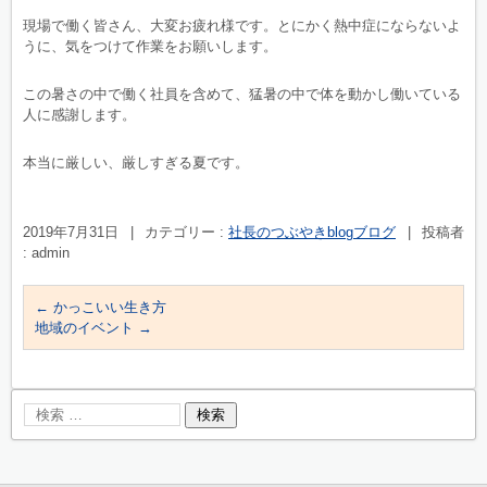
現場で働く皆さん、大変お疲れ様です。とにかく熱中症にならないよ
うに、気をつけて作業をお願いします。
この暑さの中で働く社員を含めて、猛暑の中で体を動かし働いている
人に感謝します。
本当に厳しい、厳しすぎる夏です。
2019年7月31日
|
カテゴリー :
社長のつぶやきblogブログ
|
投稿者
: admin
←
かっこいい生き方
地域のイベント
→