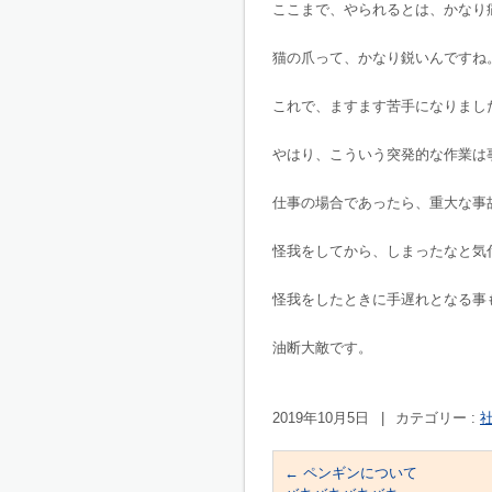
ここまで、やられるとは、かなり
猫の爪って、かなり鋭いんですね
これで、ますます苦手になりまし
やはり、こういう突発的な作業は
仕事の場合であったら、重大な事
怪我をしてから、しまったなと気
怪我をしたときに手遅れとなる事
油断大敵です。
2019年10月5日
|
カテゴリー :
社
←
ペンギンについて