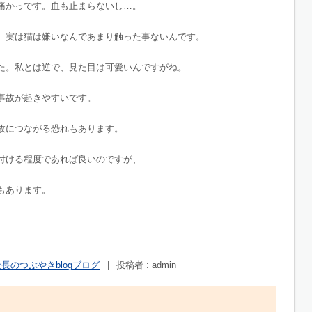
痛かっです。血も止まらないし…。
。実は猫は嫌いなんであまり触った事ないんです。
た。私とは逆で、見た目は可愛いんですがね。
事故が起きやすいです。
故につながる恐れもあります。
付ける程度であれば良いのですが、
もあります。
長のつぶやきblogブログ
|
投稿者 : admin