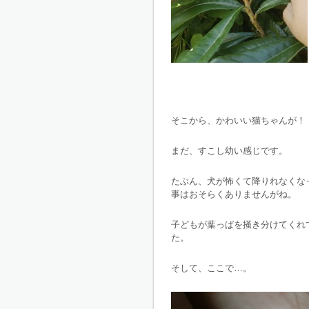
そこから、かわいい猫ちゃんが！
まだ、すこし幼い感じです。
たぶん、犬が怖くて降りれなくな
事はおそらくありませんがね。
子どもが葉っぱを掻き分けてくれ
た。
そして、ここで…。