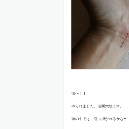
痛〜！！
やられました。油断大敵です。
頭の中では、引っ掻かれるかな〜