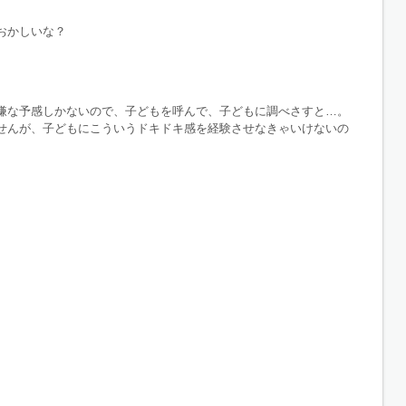
おかしいな？
嫌な予感しかないので、子どもを呼んで、子どもに調べさすと…。
せんが、子どもにこういうドキドキ感を経験させなきゃいけないの
。