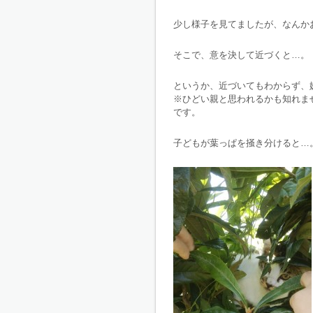
少し様子を見てましたが、なんか
そこで、意を決して近づくと…。
というか、近づいてもわからず、
※ひどい親と思われるかも知れま
です。
子どもが葉っぱを掻き分けると…