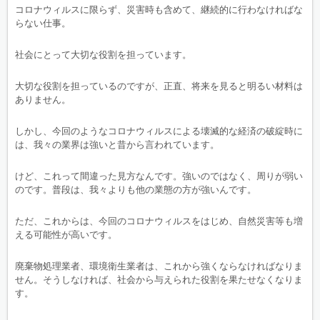
コロナウィルスに限らず、災害時も含めて、継続的に行わなければな
らない仕事。
社会にとって大切な役割を担っています。
大切な役割を担っているのですが、正直、将来を見ると明るい材料は
ありません。
しかし、今回のようなコロナウィルスによる壊滅的な経済の破綻時に
は、我々の業界は強いと昔から言われています。
けど、これって間違った見方なんです。強いのではなく、周りが弱い
のです。普段は、我々よりも他の業態の方が強いんです。
ただ、これからは、今回のコロナウィルスをはじめ、自然災害等も増
える可能性が高いです。
廃棄物処理業者、環境衛生業者は、これから強くならなければなりま
せん。そうしなければ、社会から与えられた役割を果たせなくなりま
す。