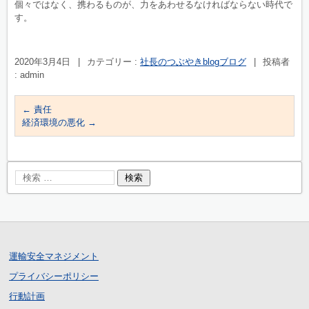
個々ではなく、携わるものが、力をあわせるなければならない時代で
す。
2020年3月4日
|
カテゴリー :
社長のつぶやきblogブログ
|
投稿者
: admin
←
責任
経済環境の悪化
→
運輸安全マネジメント
プライバシーポリシー
行動計画