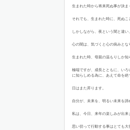
生まれた時から将来死ぬ事が決ま
それでも、生まれた時に、死ぬこ
しかしながら、夜という闇と違い
心の闇は、気づくと心の病みとな
生まれた時、母親の温もりしか知
極端ですが、成長とともに、いろ
に知らしめる為に、あえて命を絶
日はまた昇ります。
自分が、未来を、明るい未来を諦
私は、今日、来年の楽しみが出来
思い切って行動する事はとても大