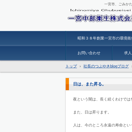
一宮市、ごみか
一宮中部衛生
昭和３８年創業一宮市の環境衛
お問い合わせ
求人
トップ
›
社長のつぶやきblogブログ
日は、また昇る。
夜という闇は、長く続くわけでは
また、日は昇ります。
人は、今のところ永遠の寿命とい