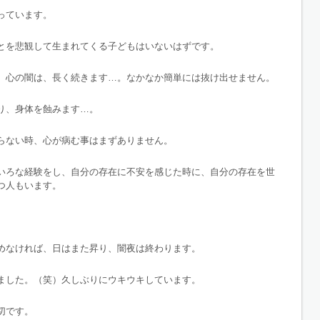
っています。
とを悲観して生まれてくる子どもはいないはずです。
、心の闇は、長く続きます…。なかなか簡単には抜け出せません。
り、身体を蝕みます…。
らない時、心が病む事はまずありません。
いろな経験をし、自分の存在に不安を感じた時に、自分の存在を世
つ人もいます。
めなければ、日はまた昇り、闇夜は終わります。
ました。（笑）久しぶりにウキウキしています。
切です。