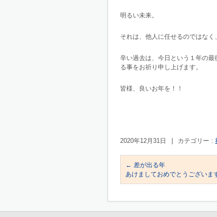
明るい未来。
それは、他人に任せるのではなく
辛い過去は、今日という１年の最
る事をお祈り申し上げます。
皆様、良いお年を！！
2020年12月31日
|
カテゴリー :
←
差が出る年
あけましておめでとうございま