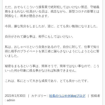
ただ、おそらくこういう接客業で絶対犯してはいけない禁忌、守秘義
務をまもれない社員がいる店は、残念ながら、新型コロナの影響とは
関係なく、将来が懸念されます。
今回、嫌な気分をしましたが、逆に、とても良い勉強になりました。
自分がされて嫌な事は、相手にもしてはいけない。
私は、おしゃべりという自覚があるので、自分に対して、仕事で知り
得た相手のプライベートを第三者に漏らさないようにしようと心に誓
いました。
秘密をまもるという事は、簡単そうで、簡単ではない事なので、こう
いった何か印象に残る事がなければ転換できません。
これは、私にとって大きな成長であり、とても良かったです。
2021年1月30日
|
カテゴリー :
社長のつぶやきblogブログ
|
投稿者
: admin