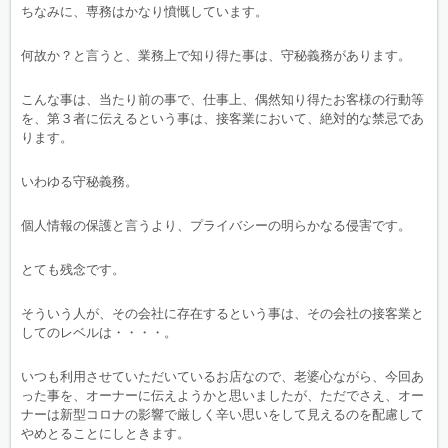
ちなみに、専務はかなり憤慨しています。
何故か？と言うと、業務上で知り得た事は、守秘義務があります。
こんな事は、当たり前の事で、仕事上、偶然知り得たお客様の行動等
を、第３者に伝えるという事は、接客業において、絶対的な禁忌であ
ります。
いわゆる守秘義務。
個人情報の保護と言うより、プライバシーの明らかなる侵害です。
とても残念です。
そういう人が、その会社に存在するという事は、その会社の接客業と
してのレベルは・・・・。
いつも利用させていただいているお店なので、老婆心ながら、今回あ
った事を、オーナーに伝えようかと思いましたが、ただでさえ、オー
ナーは新型コロナの影響で厳しく辛い思いをして見えるのを配慮して
やめとることにしときます。