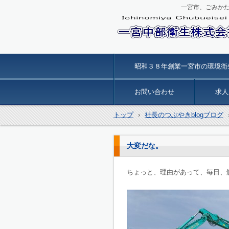
一宮市、ごみか
一宮中部衛生
昭和３８年創業一宮市の環境衛
お問い合わせ
求人
トップ
›
社長のつぶやきblogブログ
大変だな。
ちょっと、理由があって、毎日、