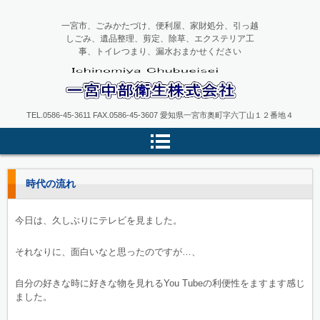
一宮市、ごみかたづけ、便利屋、家財処分、引っ越
しごみ、遺品整理、剪定、除草、エクステリア工
事、トイレつまり、漏水おまかせください
一宮中部衛生
TEL.0586-45-3611 FAX.0586-45-3607 愛知県一宮市奥町字六丁山１２番地４
時代の流れ
今日は、久しぶりにテレビを見ました。
それなりに、面白いなと思ったのですが…、
自分の好きな時に好きな物を見れるYou Tubeの利便性をますます感じ
ました。