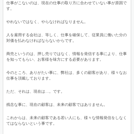
仕事がこないのは、現在の仕事の取り方に合わせていない事が原因で
す。
やれないではなく、やらなければなりません。
人を雇用する会社は、等しく、仕事を確保して、従業員に働いた分の
対価を払わなければならないからです。
商売というのは、押し売りではなく、情報を発信する事により、仕事
を知ってもらい、お客様を味方にする必要があります。
今のところ、ありがたい事に、弊社は、多くの顧客があり、様々なお
仕事を頂戴しております。
ただ、それは、現在は…。です。
残念な事に、現在の顧客は、未来の顧客ではありません。
これからは、未来の顧客である若い人にも、様々な情報発信をしなく
てはならないという事です。