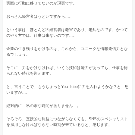
実際に行動に移せてないのが現実です。
おっさん経営者はうといですから…。
という事は、ほとんどの経営者は老害であり、老兵なのです。かつて
のやり方では、仕事は来ないのです…。
企業の生き残りをかけるのは、これから、ユニークな情報発信力とな
るでしょう。
そこに、力をかけなければ、いくら技術は能力があっても、仕事を得
られない時代を迎えます。
と、言うことで、もうちょっとYou Tubeに力を入れようかな？と、思
いますが…。
絶対的に、私の暇な時間がありません…。
そろそろ、直接的な利益につながらなくても、SNSのスペシャリスト
を雇用しなければならない時期が来ているなと、感じます。