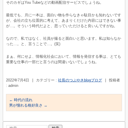
そのカギはYou Tubeなどの動画配信サービスでしょうね。
最低でも、月に一本は、面白い物を作らなきゃ駄目かも知れないです
が、会社の立ち位置的に考えて、あまりくだけた内容にはできない事
が…。そういう時代だよと、思っていただけると良いんですがね。
なので、私ではなく、社員が撮ると面白いと思います。私は知らなか
った…。と、言うことで…。(笑)
まぁ、何にせよ、情報化社会において、情報を発信する事は、とても
重要な仕事の一部だと言うのは間違いないでしょうね。
2022年7月4日
|
カテゴリー :
社長のつぶやきblogブログ
|
投稿者
: admin
←
時代の流れ
男が憧れる格好良さ
→