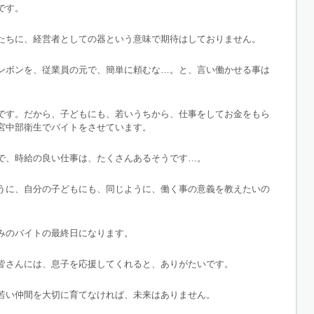
です。
たちに、経営者としての器という意味で期待はしておりません。
ンボンを、従業員の元で、簡単に頼むな…。と、言い働かせる事は
です。だから、子どもにも、若いうちから、仕事をしてお金をもら
宮中部衛生でバイトをさせています。
で、時給の良い仕事は、たくさんあるそうです…。
うに、自分の子どもにも、同じように、働く事の意義を教えたいの
みのバイトの最終日になります。
皆さんには、息子を応援してくれると、ありがたいです。
若い仲間を大切に育てなければ、未来はありません。