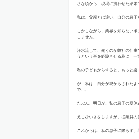
さな頃から、現場に携わせた結果
私は、父親とは違い、自分の息子
しかしながら、業界を知らないボ
しません。
汗水流して、働くのが弊社の仕事
うという事を経験させる為に、一
私の子どもからすると、もっと楽
が、私は、自分が親からされたよ
で…。
たぶん、明日が、私の息子の夏休
えこひいきをしますが、従業員の
これからは、私の息子に限らず、