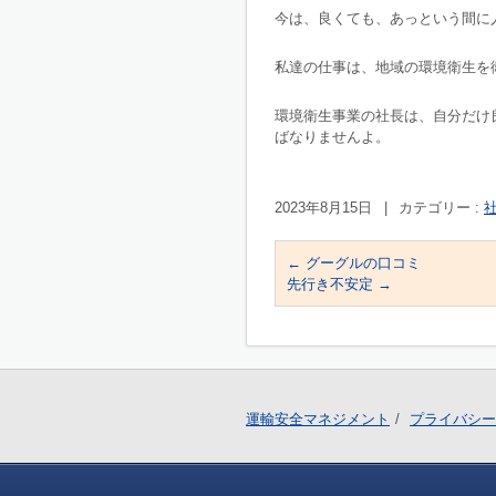
今は、良くても、あっという間に
私達の仕事は、地域の環境衛生を
環境衛生事業の社長は、自分だけ
ばなりませんよ。
2023年8月15日
|
カテゴリー :
社
←
グーグルの口コミ
先行き不安定
→
運輸安全マネジメント
プライバシー