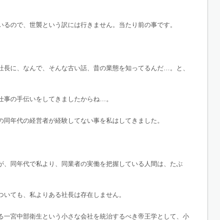
いるので、世襲という訳には行きません。当たり前の事です。
社長に、なんで、そんな古い話、昔の業態を知ってるんだ…。と、
仕事の手伝いをしてきましたからね…。
の同年代の経営者が経験してない事を私はしてきました。
が、同年代で私より、同業者の実働を把握している人間は、たぶ
ついても、私よりある社長は存在しません。
る一宮中部衛生という小さな会社を統治するべき帝王学として、小