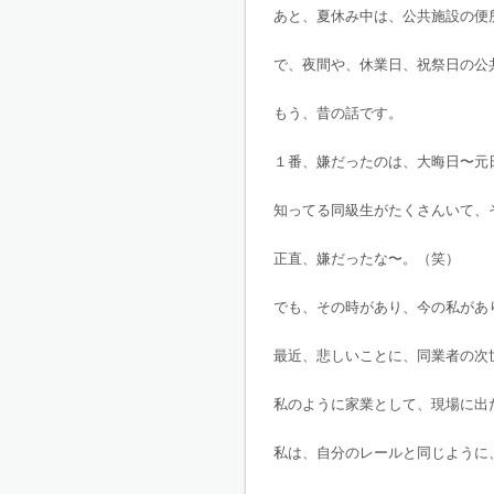
あと、夏休み中は、公共施設の便
で、夜間や、休業日、祝祭日の公
もう、昔の話です。
１番、嫌だったのは、大晦日〜元
知ってる同級生がたくさんいて、
正直、嫌だったな〜。（笑）
でも、その時があり、今の私があ
最近、悲しいことに、同業者の次
私のように家業として、現場に出
私は、自分のレールと同じように