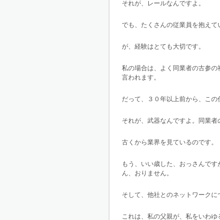
それが、レールなんですよ。
でも、たくさんの従業員を抱えて
が、経験はとても大切です。
私の場合は、よく同業者の古参の
言われます。
だって、３０年以上前から、この
それが、武器なんですよ。同業者
古くから業界を見ているのです。
もう、いい歳した、おっさんです
ん、おりません。
そして、他社とのネットワークに
これは、私の父親が、私をいわゆ