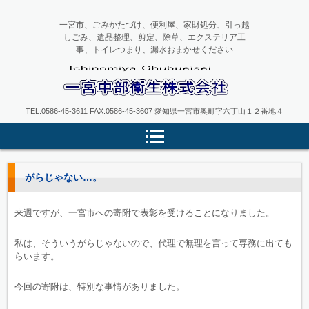
一宮市、ごみかたづけ、便利屋、家財処分、引っ越
しごみ、遺品整理、剪定、除草、エクステリア工
事、トイレつまり、漏水おまかせください
一宮中部衛生
TEL.0586-45-3611 FAX.0586-45-3607 愛知県一宮市奥町字六丁山１２番地４
がらじゃない…。
来週ですが、一宮市への寄附で表彰を受けることになりました。
私は、そういうがらじゃないので、代理で無理を言って専務に出ても
らいます。
今回の寄附は、特別な事情がありました。