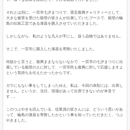
それとは別に、一宮市七夕まつりで、震災復興チャリティーとして、
大きな被害を受けた能登の皆さんが出展していたブースで、能登の輪
島の伝統工芸である漆器を購入させていただきました。
しかしながら、私のような凡人が手にし、扱う品物ではありません。
そこで、一宮市に購入した漆器を寄附いたしました。
何故かと言うと、復興ままならないなかで、一宮市の七夕まつりに出
展している能登の人に対して、一宮市民も復興に対して応援しますよ
という気持ちを伝えたかったからです。
ガラにもない事をしてしまったゆえ、私は、今回の表彰には、出席し
ません。というか、当日、現場があって出席できないのが本音で
す…。
このつぶやきを読んでいる、従業員の皆さんには、どういう思いがあ
って、輪島の漆器を寄附したかという事を知っていただきたく、つぶ
やきました。