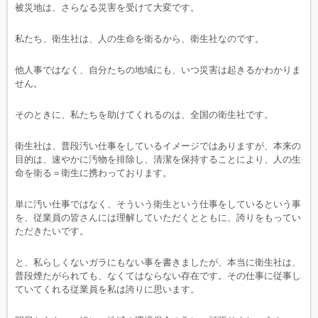
被災地は、さらなる災害を受けて大変です。
私たち、衛生社は、人の生命を衛るから、衛生社なのです。
他人事ではなく、自分たちの地域にも、いつ災害は起きるかわかりま
せん。
そのときに、私たちを助けてくれるのは、全国の衛生社です。
衛生社は、普段汚い仕事をしているイメージではありますが、本来の
目的は、速やかに汚物を排除し、清潔を保持することにより、人の生
命を衛る＝衛生に携わっております。
単に汚い仕事ではなく、そういう衛生という仕事をしているという事
を、従業員の皆さんには理解していただくとともに、誇りをもってい
ただきたいです。
と、私らしくないガラにもない事を書きましたが、本当に衛生社は、
普段煙たがられても、なくてはならない存在です。その仕事に従事し
ていてくれる従業員を私は誇りに思います。