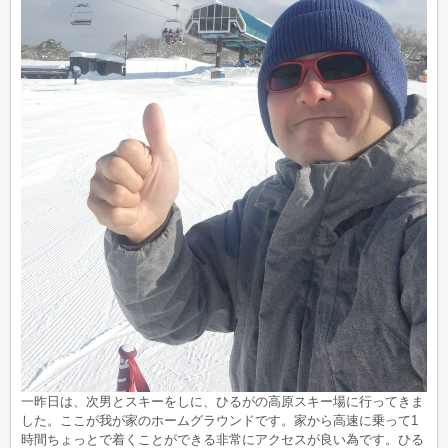
一昨日は、次男とスキーをしに、ひるがの高原スキー場に行ってきま
した。ここが我が家のホームグラウンドです。家から高速に乗って1
時間ちょっとで着くことができる非常にアクセスが良い為です。ひる