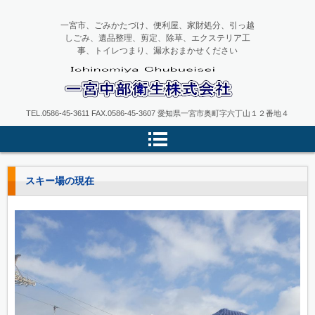
一宮市、ごみかたづけ、便利屋、家財処分、引っ越
しごみ、遺品整理、剪定、除草、エクステリア工
事、トイレつまり、漏水おまかせください
一宮中部衛生
TEL.0586-45-3611 FAX.0586-45-3607 愛知県一宮市奥町字六丁山１２番地４
スキー場の現在