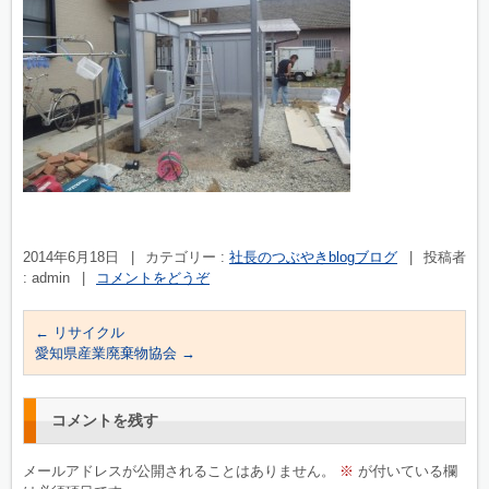
2014年6月18日
|
カテゴリー :
社長のつぶやきblogブログ
|
投稿者
: admin
|
コメントをどうぞ
←
リサイクル
愛知県産業廃棄物協会
→
コメントを残す
メールアドレスが公開されることはありません。
※
が付いている欄