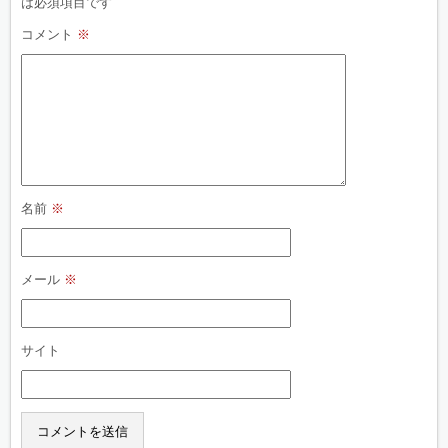
は必須項目です
コメント
※
名前
※
メール
※
サイト