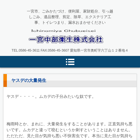
一宮市、ごみかたづけ、便利屋、家財処分、引っ越
しごみ、遺品整理、剪定、除草、エクステリア工
事、トイレつまり、漏水おまかせください
一宮中部衛生
TEL.0586-45-3611 FAX.0586-45-3607 愛知県一宮市奥町字六丁山１２番地４
ヤスデの大量発生
ヤスデ・・・・。ムカデの子分みたいな奴です。
梅雨時とか、まれに、大量発生をすることがあります。正直気持ち悪
いです。ムカデと違って咬むというか刺すということはありません。
ただただ、見た目が気持ち悪い不快害虫です。本当に見た目が気持ち