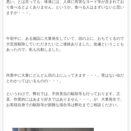
悪い。とは言っても、体液には、人体に有害なヨード等が含まれてお
り食べるとよくありません。というか、食べる人はまずいないと思い
ますが・・・。
午前中に、ある施設に大量発生していて、頭の上に、おちてくるので
大至急駆除していただきたいとご連絡ありました。急遽ということも
あったので、私も出動しました。
作業中に大量にどんどん頭の上にふってきます・・・。害はない虫だ
とわかってはいるものの・・・。
というわけで、弊社では、不快害虫の駆除等も行っております。正
直、作業的にはあまり好きではありません・・・。が、大量発生で、
お客様自身での駆除等が困難な場合等は弊社までご相談ください。