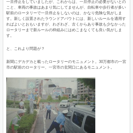
一旦停止をしていましたが、これからは、一旦停止の必要がないとの
こと、車両の事故はあまり気にしてませんが、自転車や歩行者が多い
駅前のロータリーで一旦停止をしないのは、かなり危険な気がしま
す。新しく設置されたラウンドアバウトには、新しいルールを適用す
ればよいとおもいますが、わざわざ、古くからあり事故も少なかった
ロータリーまで新ルールの枠組みにはめこまなくても良い気がしま
す。
と、これより問題が？
新聞にデカデカと載ったロータリーのモニュメント。30万都市の一宮
市の駅前のロータリー、一宮市の玄関口にあるモニュメント。