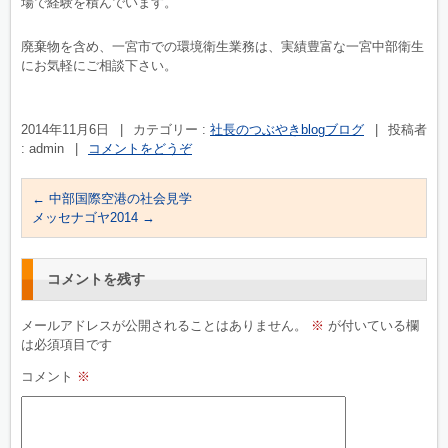
場で経験を積んでいます。
廃棄物を含め、一宮市での環境衛生業務は、実績豊富な一宮中部衛生
にお気軽にご相談下さい。
2014年11月6日
|
カテゴリー :
社長のつぶやきblogブログ
|
投稿者
: admin
|
コメントをどうぞ
←
中部国際空港の社会見学
メッセナゴヤ2014
→
コメントを残す
メールアドレスが公開されることはありません。
※
が付いている欄
は必須項目です
コメント
※